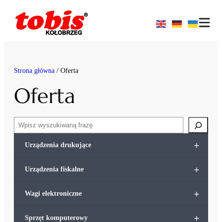
Przejdź
do
treści
Strona główna
/ Oferta
Oferta
Szukaj
+
Urządzenia drukujące
+
Urządzenia fiskalne
+
Wagi elektroniczne
+
Sprzęt komputerowy