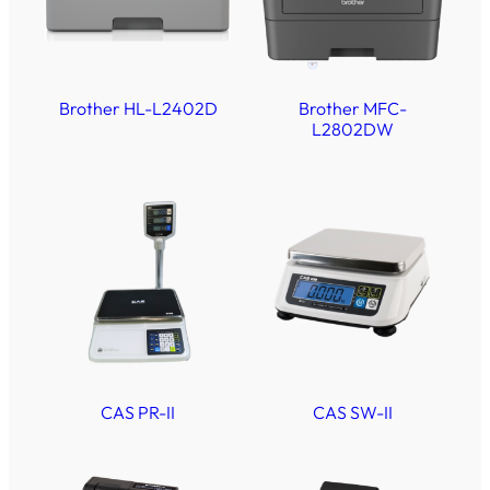
Brother HL-L2402D
Brother MFC-
L2802DW
CAS PR-II
CAS SW-II