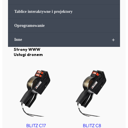
Tablice interaktywne i projektory
Oprogramowanie
+
Inne
Strony WWW
Usługi dronem
BLITZ C17
BLITZ C8